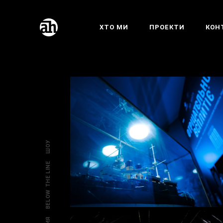
ХТО МИ
ПРОЕКТИ
КОН
ШОУ
BELOW THE LINE