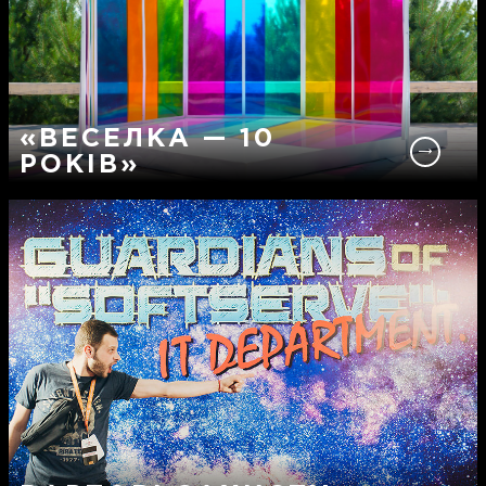
«ВЕСЕЛКА — 10
РОКІВ»