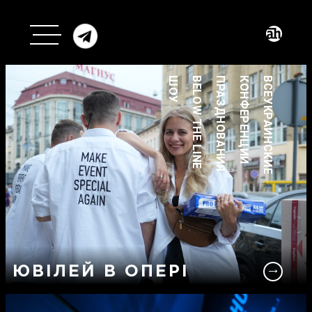
ШОУ
BELOW THE LINE
ПРАЗДНОВАНИЯ
КОНФЕРЕНЦИИ
ВСЕУКРАИНСКИЕ
ЮВІЛЕЙ В ОПЕРІ